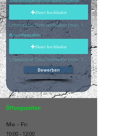
Arbeitszeugnisse/Abschlusszeugnisse
Datei hochladen
Unterstützte Datei hochladen (max. 15MB)
Bewerbungsfoto
Datei hochladen
Unterstützte Datei hochladen (max. 15MB)
Bewerben
Öffungszeiten
Mo - Fr:
10:00 - 12:00