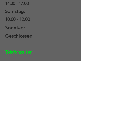
14:00 - 17:00
Samstag:
10:00 - 12:00
Sonntag:
Geschlossen
Telefonzeiten
Mo - Fr:
10:00 - 12:00
Kontaktdaten