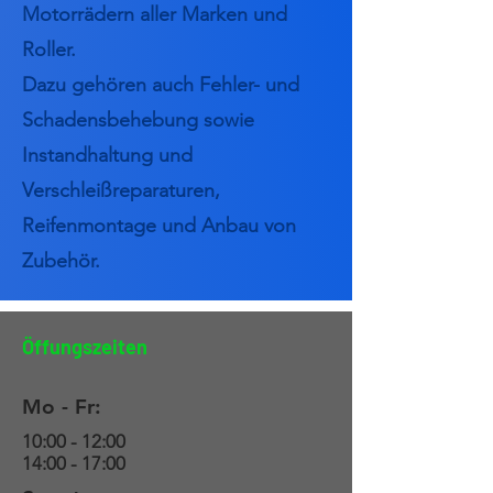
Motorrädern aller Marken und
Roller.
Dazu gehören auch Fehler- und
Schadensbehebung sowie
Instandhaltung und
Verschleißreparaturen,
Reifenmontage und Anbau von
Zubehör.
Öffungszeiten
Mo - Fr:
10:00 - 12:00
14:00 - 17:00