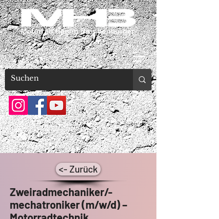
<- Zurück
Zweiradmechaniker/-
mechatroniker (m/w/d) –
Motorradtechnik