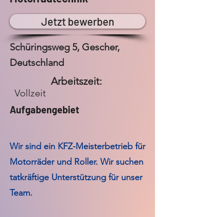
Jetzt bewerben
Schüringsweg 5, Gescher,
Deutschland
Arbeitszeit:
Vollzeit
Aufgabengebiet
Wir sind ein KFZ-Meisterbetrieb für
Motorräder und Roller. Wir suchen
tatkräftige Unterstützung für unser
Team.